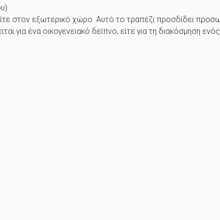
υ).
ό, είτε στον εξωτερικό χώρο. Αυτό το τραπέζι προσδίδει πρ
ειται για ένα οικογενειακό δείπνο, είτε για τη διακόσμηση εν