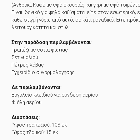
(Ανθρακί, Καφέ με εφέ σκουριάς και γκρι με εφέ τσιμέντο
Eίναι ιδανικό για ψηλά καθίσματα, είτε στον εσωτερικ
κάθε στιγμή γύρω από αυτό, σε κάτι μοναδικό. Είτε πρόκ
λειτουργικότητα και στυλ.
Στην παράδοση περιλαμβάνονται
:
Τραπέζι με εστία φωτιάς
Σετ γυαλιού
Πέτρες λάβας
Εγχειρίδιο συναρμολόγησης
Δε περιλαμβάνονται:
Εργαλείο κλειδιού για σύνδεση αερίου
Φιάλη αερίου
Διαστάσεις:
΄Υψος τραπεζιού: 103 εκ
Ύψος τζαμιού: 15 εκ