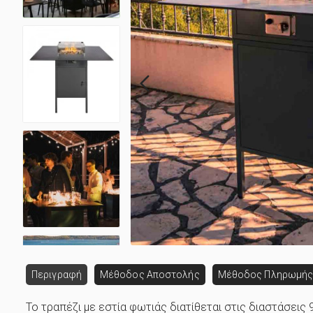
Περιγραφή
Μέθοδος Αποστολής
Μέθοδος Πληρωμή
Το τραπέζι με εστία φωτιάς διατίθεται στις διαστάσεις 