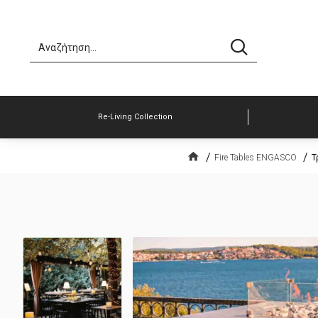
Re-Living Collection
Fire Tables ENGASCO
Τ