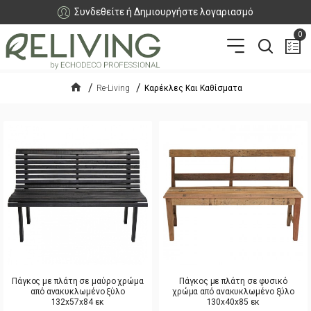
Συνδεθείτε ή Δημιουργήστε λογαριασμό
0
Re-Living
Καρέκλες Και Καθίσματα
Πάγκος με πλάτη σε μαύρο χρώμα
Πάγκος με πλάτη σε φυσικό
από ανακυκλωμένο ξύλο
χρώμα από ανακυκλωμένο ξύλο
132x57x84 εκ
130x40x85 εκ