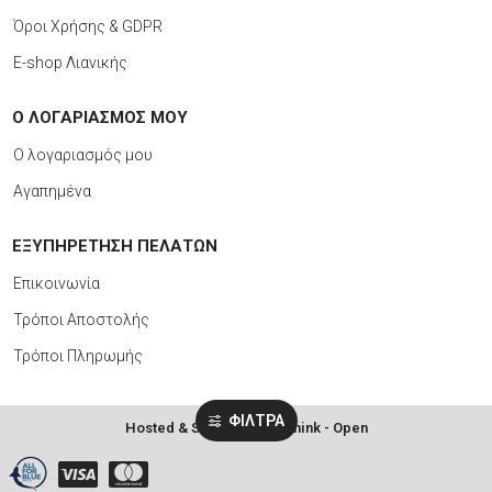
Όροι Χρήσης & GDPR
E-shop Λιανικής
Ο ΛΟΓΑΡΙΑΣΜΟΣ ΜΟΥ
Ο λογαριασμός μου
Αγαπημένα
EΞΥΠΗΡΕΤΗΣΗ ΠΕΛΑΤΩΝ
Επικοινωνία
Τρόποι Αποστολής
Τρόποι Πληρωμής
ΦΙΛΤΡΑ
Hosted & Supported by Think - Open