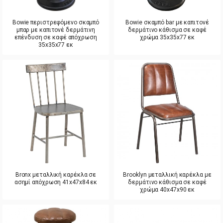
Bowie περιστρεφόμενο σκαμπό
Bowie σκαμπό bar με καπιτονέ
μπαρ με καπιτονέ δερμάτινη
δερμάτινο κάθισμα σε καφέ
επένδυση σε καφέ απόχρωση
χρώμα 35x35x77 εκ
35x35x77 εκ
Bronx μεταλλική καρέκλα σε
Brooklyn μεταλλική καρέκλα με
ασημί απόχρωση 41x47x84 εκ
δερμάτινο κάθισμα σε καφέ
χρώμα 40x47x90 εκ