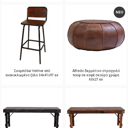
ΝΕΟ
Σκαμπό bar Helmer από
Alfredo δερμάτινο στρογγυλό
ανακυκλωμένο ξύλο 34x41x97 εκ
πουφ σε καφέ σκούρο χρώμα
60x27 εκ