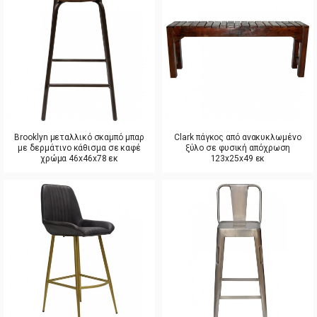
Brooklyn μεταλλικό σκαμπό μπαρ
Clark πάγκος από ανακυκλωμένο
με δερμάτινο κάθισμα σε καφέ
ξύλο σε φυσική απόχρωση
χρώμα 46x46x78 εκ
123x25x49 εκ