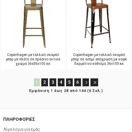
Copenhagen μεταλλικό σκαμπό
Copenhagen μεταλλικό σκαμπό
μπαρ με πλάτη σε πράσινο αντικέ
μπαρ σε ασημί απόχρωση με καφέ
χρώμα 36x36x105 εκ
δερμάτινο κάθισμα 36x105 εκ
2
3
4
5
6
1
Εμφάνιση 1 έως 28 από 144 (6 Σελ.)
ΠΛΗΡΟΦΟΡΙΕΣ
Λίγα λόγια για εμάς