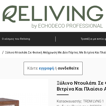
Ο κόσμος του Reliving
Τραπέζια με εστία 
Ξύλινο Ντουλάπι Σε Φυσική Απόχρωση Με Δύο Πόρτες Με Βιτρίνα Και Πλα
Κάντε
εγγραφή
ή
συνδεθείτε
Ξύλινο Ντουλάπι Σε
Βιτρίνα Και Πλαίσιο
Κατασκευαστής:
TRDM LVNG 1