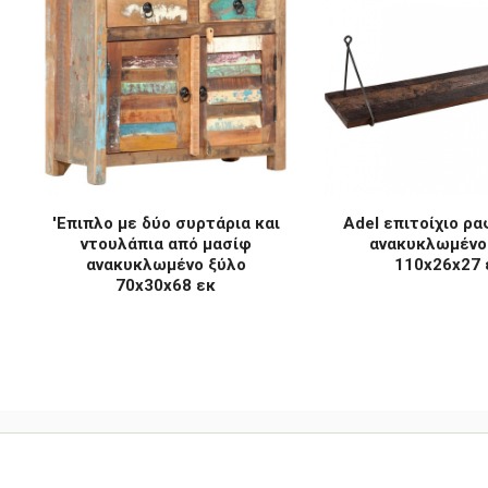
'Επιπλο με δύο συρτάρια και
Adel επιτοίχιο ρα
ντουλάπια από μασίφ
ανακυκλωμένο
ανακυκλωμένο ξύλο
110x26x27 
70x30x68 εκ