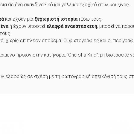
εια σε ένα σκανδιναβικό και γαλλικό εξοχικό στυλ κουζίνας.
κά
και έχουν μια
ξεχωριστή ιστορία
πίσω τους.
μένα
ή έχουν υποστεί
ελαφρά ανακατασκευή
, μπορεί να παρ
τους.
δικό, χωρίς επιπλέον απόθεμα. Οι φωτογραφίες και οι περιγρ
ιμένο προϊόν στην κατηγορία "One of a Kind", μη διστάσετε ν
ουν ελαφρώς σε σχέση με τη φωτογραφική απεικόνισή τους στ