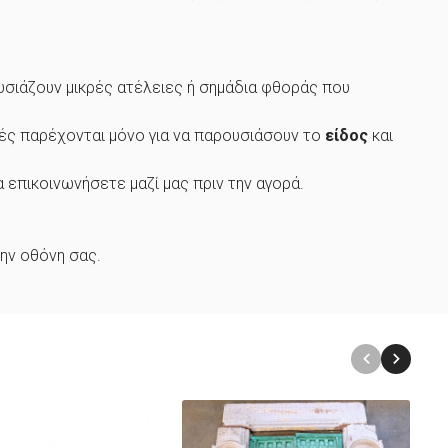
ουσιάζουν μικρές ατέλειες ή σημάδια φθοράς που
αφές παρέχονται μόνο για να παρουσιάσουν το
είδος
και
α επικοινωνήσετε μαζί μας πριν την αγορά.
ην οθόνη σας.