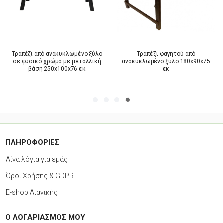
Τραπέζι από ανακυκλωμένο ξύλο
Τραπέζι φαγητού από
σε φυσικό χρώμα με μεταλλική
ανακυκλωμένο ξύλο 180x90x75
βάση 250x100x76 εκ
εκ
ΠΛΗΡΟΦΟΡΙΕΣ
Λίγα λόγια για εμάς
Όροι Χρήσης & GDPR
E-shop Λιανικής
Ο ΛΟΓΑΡΙΑΣΜΟΣ ΜΟΥ