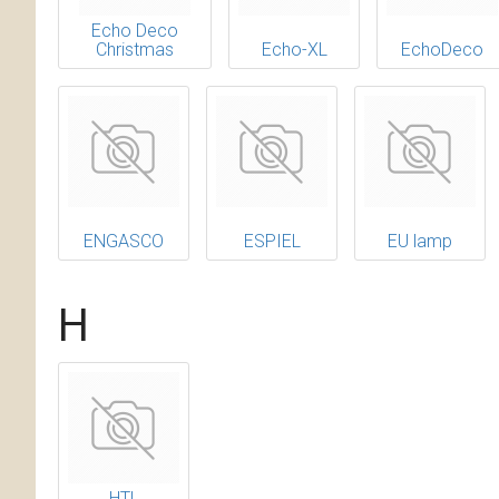
Echo Deco
Christmas
Echo-XL
EchoDeco
ENGASCO
ESPIEL
EU lamp
H
HTL