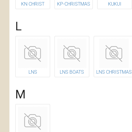
KN CHRIST
KP-CHRISTMAS
KUKUI
L
LNS
LNS BOATS
LNS CHRISTMAS
M