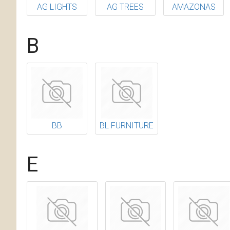
AG LIGHTS
AG TREES
AMAZONAS
B
BB
BL FURNITURE
E