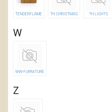
TENDERFLAME
TH CHRISTMAS
TH LIGHTS
W
WW-FURNITURE
Z