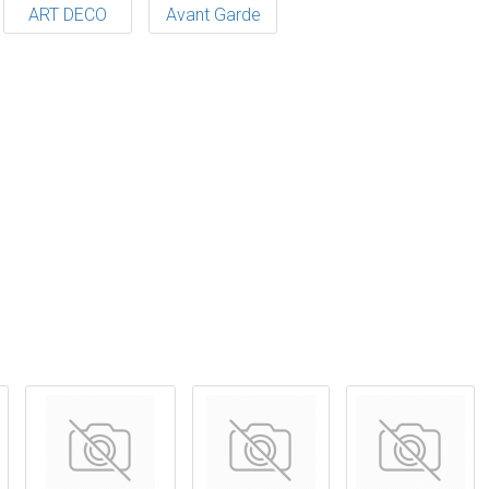
ART DECO
Avant Garde