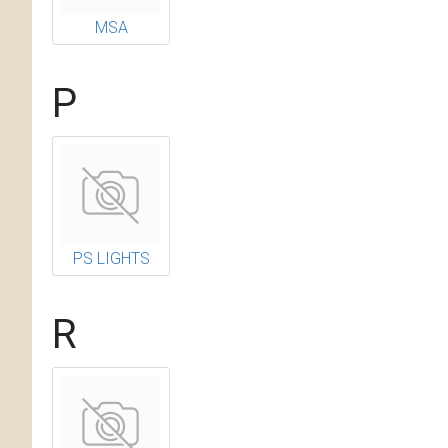
MSA
P
PS LIGHTS
R